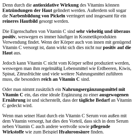
Denn durch die
antioxidative Wirkung
des Vitamins können
Entzündungen der Haut
gelindert werden. Außerdem soll sogar
die
Narbenbildung von Pickeln
verringert und insgesamt für ein
reineres Hautbild
gesorgt werden.
Die Eigenschaften von Vitamin C sind
sehr vielseitig und überaus
positiv
, weswegen es immer häufiger in Kosmetikprodukten
Verwendung findet. Wenn der Körper auch von innen mit genügend
Vitamin C versorgt ist, dann wirkt sich dies nicht nur
positiv auf die
Haut
aus.
Jedoch kann Vitamin C nicht vom Körper selbst produziert werden,
weswegen man ihm regelmäßig Lebensmittel wie Erdbeeren, Kiwis,
Spinat, Zitrusfrüchte und viele weitere Nahrungsmittel zuführen
muss, die besonders
reich an Vitamin C
sind.
Oder man nimmt zusätzlich ein
Nahrungsergänzungsmittel mit
Vitamin C
ein, das eine ideale Ergänzung zu einer
ausgewogenen
Ernährung
ist und sicherstellt, dass der
tägliche Bedarf
an Vitamin
C gedeckt wird.
Wenn man seiner Haut durch ein Vitamin C Serum von außen mit
dem Vitamin versorgt, hat dies den Vorteil, dass sich in dem Serum
neben Vitamin C auch andere wertvolle sowie
pflegende
Wirkstoffe
wie zum Beispiel
Hyaluronsäure
finden.