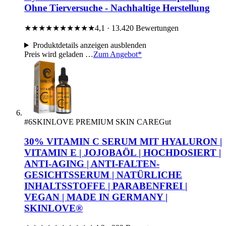
Ohne Tierversuche - Nachhaltige Herstellung
★★★★★
★★★★★
4,1 · 13.420 Bewertungen
Produktdetails
anzeigen
ausblenden
Preis wird geladen …
Zum Angebot*
#6
SKINLOVE PREMIUM SKIN CARE
Gut
30% VITAMIN C SERUM MIT HYALURON |
VITAMIN E | JOJOBAÖL | HOCHDOSIERT |
ANTI-AGING | ANTI-FALTEN-
GESICHTSSERUM | NATÜRLICHE
INHALTSSTOFFE | PARABENFREI |
VEGAN | MADE IN GERMANY |
SKINLOVE®