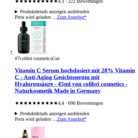
★★★★★
★★★★★
4,3 · 222 Bewertungen
Produktdetails
anzeigen
ausblenden
Preis wird geladen …
Zum Angebot*
#7
colibri cosmetics
Gut
Vitamin C Serum hochdosiert mit 28% Vitamin
C - Anti-Aging Gesichtsserum mit
Hyaluronsäure - 45ml von colibri cosmetics -
Naturkosmetik Made in Germany
★★★★★
★★★★★
4,4 · 696 Bewertungen
Produktdetails
anzeigen
ausblenden
Preis wird geladen …
Zum Angebot*