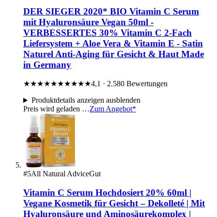
DER SIEGER 2020* BIO Vitamin C Serum
mit Hyaluronsäure Vegan 50ml -
VERBESSERTES 30% Vitamin C 2-Fach
Liefersystem + Aloe Vera & Vitamin E - Satin
Naturel Anti-Aging für Gesicht & Haut Made
in Germany
★★★★★
★★★★★
4,1 · 2.580 Bewertungen
Produktdetails
anzeigen
ausblenden
Preis wird geladen …
Zum Angebot*
#5
All Natural Advice
Gut
Vitamin C Serum Hochdosiert 20% 60ml |
Vegane Kosmetik für Gesicht – Dekolleté | Mit
Hyaluronsäure und Aminosäurekomplex |