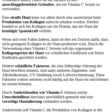
ausschlaggebendsten Gründen
, um ein Vitamin C Serum zu
verwenden.
Eine
straffe Haut
kann vor allem durch eine ausreichend hohe
Produktion von Kollagen
aufrecht erhalten werden. Hierbei
handelt es sich bei Kollagen um ein Protein, das der Haut die
benötigte Spannkraft
verleiht.
Wenn sich erste Falten äußern, dann ist dies ein Zeichen dafür, dass
nicht genügend Kollagen in der Haut produziert wird. Durch die
Verwendung eines Vitamin C Serums soll das sogenannte
Kollagengerüst der Haut
vor schädlichen Einflüssen wie freien
Radikalen geschützt werden.
Weitere
schädliche Faktoren
, die eine frühzeitige Alterung der
Haut bewirken können, sind unter anderem Zigaretten- und
Alkoholkonsum, UV-Strahlung sowie Luftverschmutzung. Diese
Faktoren wirken meistens recht häufig auf die Haut ein und können
sie enorm belasten.
Durch
Antioxidantien wie Vitamin C
können solche
Umwelteinflüsse
durchaus unschädlich gemacht und eine
vorzeitige Hautalterung
verhindert werden.
Andererseits soll Vitamin C die Produktion von Kollagen in der