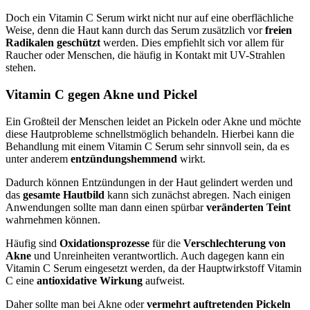
Doch ein Vitamin C Serum wirkt nicht nur auf eine oberflächliche
Weise, denn die Haut kann durch das Serum zusätzlich vor
freien
Radikalen geschützt
werden. Dies empfiehlt sich vor allem für
Raucher oder Menschen, die häufig in Kontakt mit UV-Strahlen
stehen.
Vitamin C gegen Akne und Pickel
Ein Großteil der Menschen leidet an Pickeln oder Akne und möchte
diese Hautprobleme schnellstmöglich behandeln. Hierbei kann die
Behandlung mit einem Vitamin C Serum sehr sinnvoll sein, da es
unter anderem
entzündungshemmend
wirkt.
Dadurch können Entzündungen in der Haut gelindert werden und
das
gesamte Hautbild
kann sich zunächst abregen. Nach einigen
Anwendungen sollte man dann einen spürbar
veränderten Teint
wahrnehmen können.
Häufig sind
Oxidationsprozesse
für die
Verschlechterung von
Akne
und Unreinheiten verantwortlich. Auch dagegen kann ein
Vitamin C Serum eingesetzt werden, da der Hauptwirkstoff Vitamin
C eine
antioxidative Wirkung
aufweist.
Daher sollte man bei Akne oder
vermehrt auftretenden Pickeln