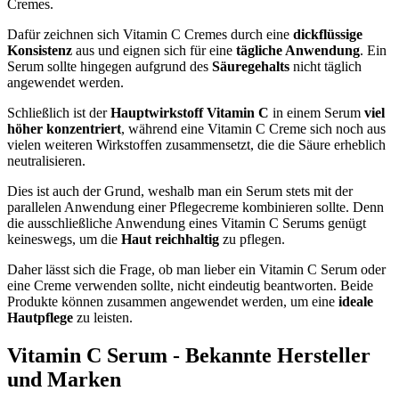
Cremes.
Dafür zeichnen sich Vitamin C Cremes durch eine
dickflüssige
Konsistenz
aus und eignen sich für eine
tägliche Anwendung
. Ein
Serum sollte hingegen aufgrund des
Säuregehalts
nicht täglich
angewendet werden.
Schließlich ist der
Hauptwirkstoff Vitamin C
in einem Serum
viel
höher konzentriert
, während eine Vitamin C Creme sich noch aus
vielen weiteren Wirkstoffen zusammensetzt, die die Säure erheblich
neutralisieren.
Dies ist auch der Grund, weshalb man ein Serum stets mit der
parallelen Anwendung einer Pflegecreme kombinieren sollte. Denn
die ausschließliche Anwendung eines Vitamin C Serums genügt
keineswegs, um die
Haut reichhaltig
zu pflegen.
Daher lässt sich die Frage, ob man lieber ein Vitamin C Serum oder
eine Creme verwenden sollte, nicht eindeutig beantworten. Beide
Produkte können zusammen angewendet werden, um eine
ideale
Hautpflege
zu leisten.
Vitamin C Serum - Bekannte Hersteller
und Marken