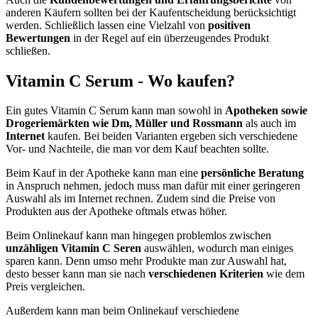
anderen Käufern sollten bei der Kaufentscheidung berücksichtigt
werden. Schließlich lassen eine Vielzahl von
positiven
Bewertungen
in der Regel auf ein überzeugendes Produkt
schließen.
Vitamin C Serum - Wo kaufen?
Ein gutes Vitamin C Serum kann man sowohl in
Apotheken sowie
Drogeriemärkten wie Dm, Müller und Rossmann
als auch im
Internet
kaufen. Bei beiden Varianten ergeben sich verschiedene
Vor- und Nachteile, die man vor dem Kauf beachten sollte.
Beim Kauf in der Apotheke kann man eine
persönliche Beratung
in Anspruch nehmen, jedoch muss man dafür mit einer geringeren
Auswahl als im Internet rechnen. Zudem sind die Preise von
Produkten aus der Apotheke oftmals etwas höher.
Beim Onlinekauf kann man hingegen problemlos zwischen
unzähligen Vitamin C Seren
auswählen, wodurch man einiges
sparen kann. Denn umso mehr Produkte man zur Auswahl hat,
desto besser kann man sie nach
verschiedenen Kriterien
wie dem
Preis vergleichen.
Außerdem kann man beim Onlinekauf verschiedene