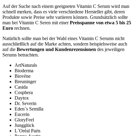
Auf der Suche nach einem geeigneten Vitamin C Serum wird man
schnell merken, dass es viele verschiedene Hersteller gibt, deren
Produkte sowie Preise sehr variieren können. Grundsätzlich sollte
man bei Vitamin C Seren mit einer
Preisspanne von etwa 5 bis 25
Euro
rechnen.
Natürlich sollte man bei der Wahl eines Vitamin C Serums nicht
ausschließlich auf die Marke achten, sondern beispielsweise auch
auf die
Bewertungen und Kundenrezensionen
des jeweiligen
Serums betrachten.
ArtNaturals
Bioderma
Biovène
Breuninger
Casida
Cosphera
Daytox
Dr. Severin
Eden´s Semilla
Eucerin
GloryFeel
Jungglück
L´Oréal Paris