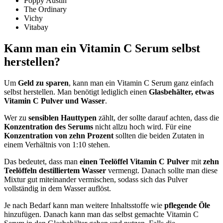
Poppy Austin
The Ordinary
Vichy
Vitabay
Kann man ein Vitamin C Serum selbst
herstellen?
Um
Geld zu sparen
, kann man ein Vitamin C Serum ganz einfach
selbst herstellen. Man benötigt lediglich einen
Glasbehälter, etwas
Vitamin C Pulver und Wasser
.
Wer zu
sensiblen Hauttypen
zählt, der sollte darauf achten, dass die
Konzentration des Serums
nicht allzu hoch wird. Für eine
Konzentration von zehn Prozent
sollten die beiden Zutaten in
einem Verhältnis von 1:10 stehen.
Das bedeutet, dass man
einen Teelöffel Vitamin C Pulver
mit
zehn
Teelöffeln destilliertem Wasser
vermengt. Danach sollte man diese
Mixtur gut miteinander vermischen, sodass sich das Pulver
vollständig in dem Wasser auflöst.
Je nach Bedarf kann man weitere Inhaltsstoffe wie
pflegende Öle
hinzufügen. Danach kann man das selbst gemachte Vitamin C