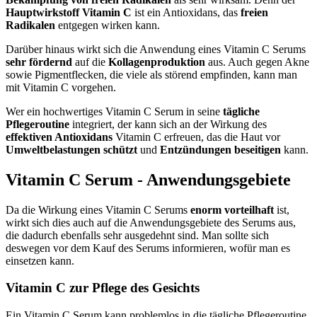
Hauptwirkstoff Vitamin C
ist ein Antioxidans, das
freien
Radikalen
entgegen wirken kann.
Darüber hinaus wirkt sich die Anwendung eines Vitamin C Serums
sehr fördernd
auf die
Kollagenproduktion
aus. Auch gegen Akne
sowie Pigmentflecken, die viele als störend empfinden, kann man
mit Vitamin C vorgehen.
Wer ein hochwertiges Vitamin C Serum in seine
tägliche
Pflegeroutine
integriert, der kann sich an der Wirkung des
effektiven Antioxidans
Vitamin C erfreuen, das die Haut vor
Umweltbelastungen schützt
und
Entzündungen beseitigen
kann.
Vitamin C Serum - Anwendungsgebiete
Da die Wirkung eines Vitamin C Serums
enorm vorteilhaft
ist,
wirkt sich dies auch auf die Anwendungsgebiete des Serums aus,
die dadurch ebenfalls sehr ausgedehnt sind. Man sollte sich
deswegen vor dem Kauf des Serums informieren, wofür man es
einsetzen kann.
Vitamin C zur Pflege des Gesichts
Ein Vitamin C Serum kann problemlos in die tägliche Pflegeroutine