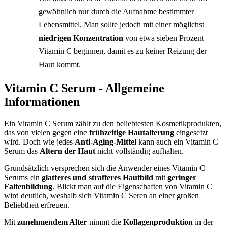
gewöhnlich nur durch die Aufnahme bestimmter
Lebensmittel. Man sollte jedoch mit einer möglichst
niedrigen Konzentration
von etwa sieben Prozent
Vitamin C beginnen, damit es zu keiner Reizung der
Haut kommt.
Vitamin C Serum - Allgemeine
Informationen
Ein Vitamin C Serum zählt zu den beliebtesten Kosmetikprodukten,
das von vielen gegen eine
frühzeitige Hautalterung
eingesetzt
wird. Doch wie jedes
Anti-Aging-Mittel
kann auch ein Vitamin C
Serum das
Altern der Haut
nicht vollständig aufhalten.
Grundsätzlich versprechen sich die Anwender eines Vitamin C
Serums ein
glatteres und strafferes Hautbild
mit
geringer
Faltenbildung
. Blickt man auf die Eigenschaften von Vitamin C
wird deutlich, weshalb sich Vitamin C Seren an einer großen
Beliebtheit erfreuen.
Mit
zunehmendem Alter
nimmt die
Kollagenproduktion
in der