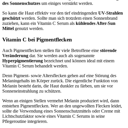
des Sonnenschutzes
um einiges verstärkt werden.
So kann die Haut effektiv vor den tief eindringenden
UV-Strahlen
geschützt
werden. Sollte man sich trotzdem einen Sonnenbrand
zuziehen, kann ein Vitamin C Serum als
kühlendes After-Sun
Mittel
genutzt werden.
Vitamin C bei Pigmentflecken
Auch Pigmentflecken stellen für viele Betroffene eine
störende
Veränderung
dar. Sie werden auch als sogenannte
Hyperpigmentierung
bezeichnet und können ideal mit einem
Vitamin C Serum behandelt werden.
Denn Pigment- sowie Altersflecken gehen auf eine Störung des
Melaningehalts im Körper zurück. Die eigentliche Funktion von
Melanin besteht darin, die Haut dunkler zu färben, um sie vor
Sonneneinstrahlung zu schützen.
Wenn an einigen Stellen vermehrt Melanin produziert wird, dann
entstehen Pigmentflecken. Wer an den ungewollten Flecken leidet,
sollte die Verwendung eines Sonnenschutzmittels oder Creme mit
Lichtschutzfaktor sowie eines Vitamin C Serums in seine
Pflegeroutine integrieren.