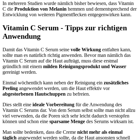
In mehreren Studien wurde nämlich bisher bewiesen, dass Vitamin
C die
Produktion von Melanin
hemmen und dementsprechend der
Entwicklung von weiteren Pigmentflecken entgegenwirken kann.
Vitamin C Serum - Tipps zur richtigen
Anwendung
Damit das Vitamin C Serum seine
volle Wirkung
entfalten kann,
sollte man es natürlich richtig anwenden. Bevor man nämlich das
Vitamin C Serum auf die Haut aufträgt, muss diese erstmal
gründlich mit einem
milden Reinigungsprodukt und Wasser
gereinigt werden.
Einmal wöchentlich kann neben der Reinigung ein
zusätzliches
Peeling
angewendet werden, um die Haut effektiv vor
abgestorbenen Hautschuppen
zu befreien.
Dies stellt eine
ideale Vorbereitung
für die Anwendung des
Vitamin C Serums dar. Von dem Serum selbst sollte man nicht allzu
viel verwenden, da die Poren sich sehr leicht dadurch verstopfen
können und schon eine
sparsame Menge
des Serums wirksam ist.
Man sollte bedenken, dass die Creme
nicht mehr als einmal
täglich
angewendet werden sollte, da die Haut ansonsten schnell