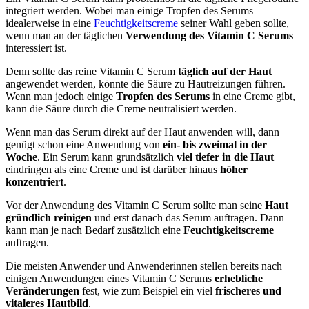
integriert werden. Wobei man einige Tropfen des Serums
idealerweise in eine
Feuchtigkeitscreme
seiner Wahl geben sollte,
wenn man an der täglichen
Verwendung des Vitamin C Serums
interessiert ist.
Denn sollte das reine Vitamin C Serum
täglich auf der Haut
angewendet werden, könnte die Säure zu Hautreizungen führen.
Wenn man jedoch einige
Tropfen des Serums
in eine Creme gibt,
kann die Säure durch die Creme neutralisiert werden.
Wenn man das Serum direkt auf der Haut anwenden will, dann
genügt schon eine Anwendung von
ein- bis zweimal in der
Woche
. Ein Serum kann grundsätzlich
viel tiefer in die Haut
eindringen als eine Creme und ist darüber hinaus
höher
konzentriert
.
Vor der Anwendung des Vitamin C Serum sollte man seine
Haut
gründlich reinigen
und erst danach das Serum auftragen. Dann
kann man je nach Bedarf zusätzlich eine
Feuchtigkeitscreme
auftragen.
Die meisten Anwender und Anwenderinnen stellen bereits nach
einigen Anwendungen eines Vitamin C Serums
erhebliche
Veränderungen
fest, wie zum Beispiel ein viel
frischeres und
vitaleres Hautbild
.