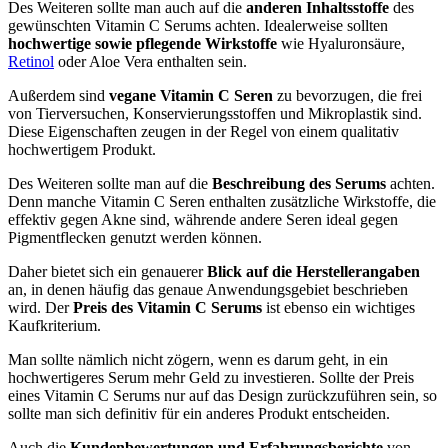
Des Weiteren sollte man auch auf die
anderen Inhaltsstoffe
des
gewünschten Vitamin C Serums achten. Idealerweise sollten
hochwertige sowie pflegende Wirkstoffe
wie Hyaluronsäure,
Retinol
oder Aloe Vera enthalten sein.
Außerdem sind
vegane Vitamin C Seren
zu bevorzugen, die frei
von Tierversuchen, Konservierungsstoffen und Mikroplastik sind.
Diese Eigenschaften zeugen in der Regel von einem qualitativ
hochwertigem Produkt.
Des Weiteren sollte man auf die
Beschreibung des Serums
achten.
Denn manche Vitamin C Seren enthalten zusätzliche Wirkstoffe, die
effektiv gegen Akne sind, währende andere Seren ideal gegen
Pigmentflecken genutzt werden können.
Daher bietet sich ein genauerer
Blick auf die Herstellerangaben
an, in denen häufig das genaue Anwendungsgebiet beschrieben
wird. Der
Preis des Vitamin C Serums
ist ebenso ein wichtiges
Kaufkriterium.
Man sollte nämlich nicht zögern, wenn es darum geht, in ein
hochwertigeres Serum mehr Geld zu investieren. Sollte der Preis
eines Vitamin C Serums nur auf das Design zurückzuführen sein, so
sollte man sich definitiv für ein anderes Produkt entscheiden.
Auch die
Kundenbewertungen und Erfahrungsberichte
von